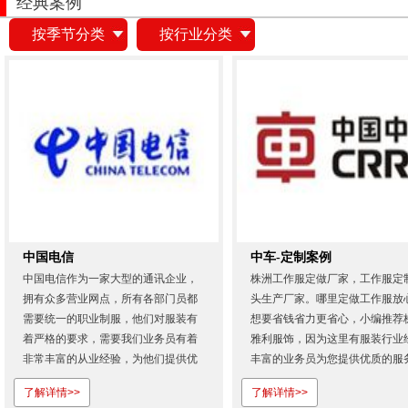
经典案例
按季节分类
按行业分类
中国电信
中车-定制案例
中国电信作为一家大型的通讯企业，
株洲工作服定做厂家，工作服定
拥有众多营业网点，所有各部门员都
头生产厂家。哪里定做工作服放
需要统一的职业制服，他们对服装有
想要省钱省力更省心，小编推荐
着严格的要求，需要我们业务员有着
雅利服饰，因为这里有服装行业
非常丰富的从业经验，为他们提供优
丰富的业务员为您提供优质的服
质的服务。从首次合作，我们就展现
欢迎登录株洲雅利服饰有限公司
了解详情>>
了解详情>>
出专业的服务态度和过硬的产品质
网...