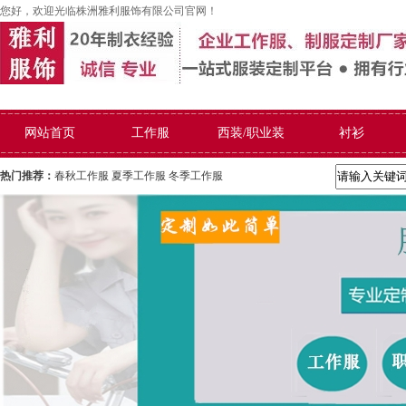
您好，欢迎光临株洲雅利服饰有限公司官网！
网站首页
工作服
西装/职业装
衬衫
热门推荐：
春秋工作服
夏季工作服
冬季工作服