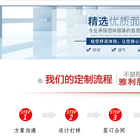
量。也正是因为对株洲雅利服饰的认
可才会一如既往地相信我们！株洲雅
利服饰有限公司是湖南省专业定做工
作...