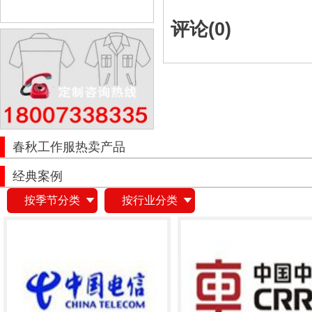
评论(
0
)
春秋工作服热卖产品
经典案例
按季节分类
按行业分类