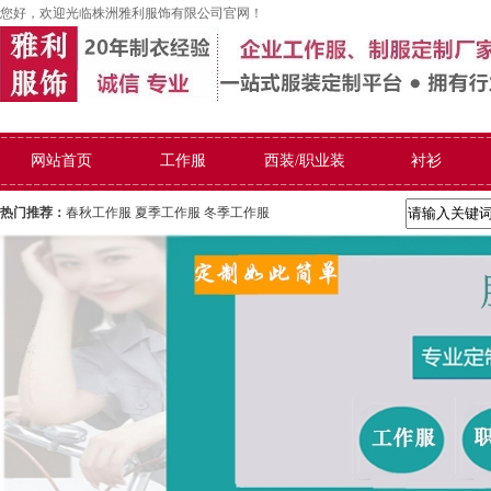
您好，欢迎光临株洲雅利服饰有限公司官网！
网站首页
工作服
西装/职业装
衬衫
热门推荐：
春秋工作服
夏季工作服
冬季工作服