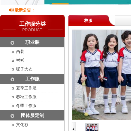
最新公告：
校服
工作服分类
PRODUCT
职业装
西装
衬衫
呢子大衣
工作服
夏季工作服
春秋工作服
冬季工作服
团体服定制
文化衫