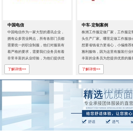
中国电信
中车-定制案例
中国电信作为一家大型的通讯企业，
株洲工作服定做厂家，工作服定
拥有众多营业网点，所有各部门员都
头生产厂家。哪里定做工作服放
需要统一的职业制服，他们对服装有
想要省钱省力更省心，小编推荐
着严格的要求，需要我们业务员有着
雅利服饰，因为这里有服装行业
非常丰富的从业经验，为他们提供优
丰富的业务员为您提供优质的服
质的服务。从首次合作，我们就展现
欢迎登录株洲雅利服饰有限公司
了解详情>>
了解详情>>
出专业的服务态度和过硬的产品质
网...
量。也正是因为对株洲雅利服饰的认
可才会一如既往地相信我们！株洲雅
利服饰有限公司是湖南省专业定做工
作...