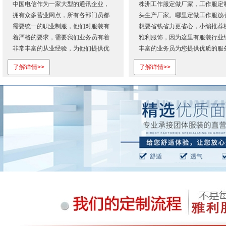
中国电信作为一家大型的通讯企业，
株洲工作服定做厂家，工作服定
拥有众多营业网点，所有各部门员都
头生产厂家。哪里定做工作服放
需要统一的职业制服，他们对服装有
想要省钱省力更省心，小编推荐
着严格的要求，需要我们业务员有着
雅利服饰，因为这里有服装行业
非常丰富的从业经验，为他们提供优
丰富的业务员为您提供优质的服
质的服务。从首次合作，我们就展现
欢迎登录株洲雅利服饰有限公司
了解详情>>
了解详情>>
出专业的服务态度和过硬的产品质
网...
量。也正是因为对株洲雅利服饰的认
可才会一如既往地相信我们！株洲雅
利服饰有限公司是湖南省专业定做工
作...