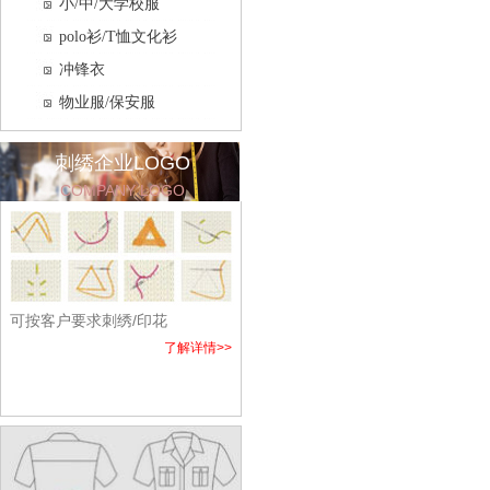
小/中/大学校服
polo衫/T恤文化衫
冲锋衣
物业服/保安服
刺绣企业LOGO
COMPANY LOGO
可按客户要求刺绣/印花
了解详情>>