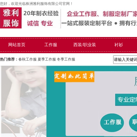
您好，欢迎光临株洲雅利服饰有限公司官网！
网站首页
工作服
西装/职业装
衬衫
热门推荐：
春秋工作服
夏季工作服
冬季工作服