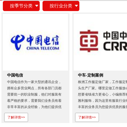
按季节分类
按行业分类
中国电信
中车-定制案例
中国电信作为一家大型的通讯企业，
株洲工作服定做厂家，工作服定
拥有众多营业网点，所有各部门员都
头生产厂家。哪里定做工作服放
需要统一的职业制服，他们对服装有
想要省钱省力更省心，小编推荐
着严格的要求，需要我们业务员有着
雅利服饰，因为这里有服装行业
非常丰富的从业经验，为他们提供优
丰富的业务员为您提供优质的服
质的服务。从首次合作，我们就展现
欢迎登录株洲雅利服饰有限公司
了解详情>>
了解详情>>
出专业的服务态度和过硬的产品质
网...
量。也正是因为对株洲雅利服饰的认