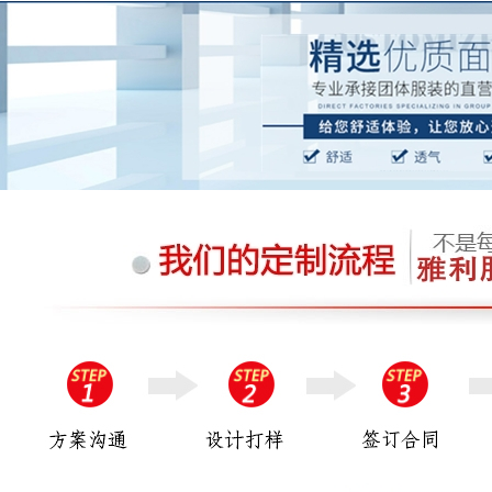
可才会一如既往地相信我们！株洲雅
利服饰有限公司是湖南省专业定做工
作...