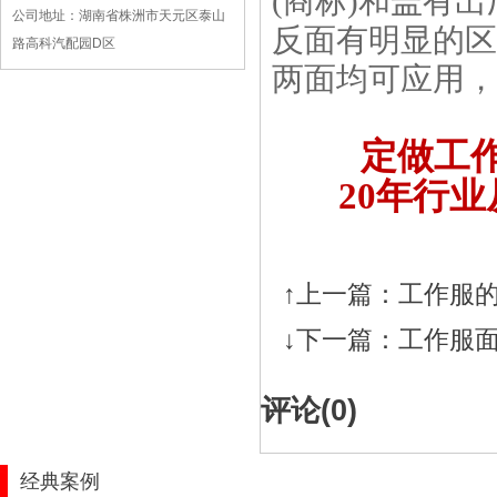
(商标)和盖有
公司地址：湖南省株洲市天元区泰山
反面有明显的区
路高科汽配园D区
两面均可应用，
定做工
20
年行业
↑上一篇：
工作服的
↓下一篇：
工作服面
评论(
0
)
经典案例