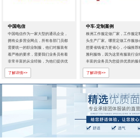
中国电信
中车-定制案例
中国电信作为一家大型的通讯企业，
株洲工作服定做厂家，工作服定
拥有众多营业网点，所有各部门员都
头生产厂家。哪里定做工作服放
需要统一的职业制服，他们对服装有
想要省钱省力更省心，小编推荐
着严格的要求，需要我们业务员有着
雅利服饰，因为这里有服装行业
非常丰富的从业经验，为他们提供优
丰富的业务员为您提供优质的服
质的服务。从首次合作，我们就展现
欢迎登录株洲雅利服饰有限公司
了解详情>>
了解详情>>
出专业的服务态度和过硬的产品质
网...
量。也正是因为对株洲雅利服饰的认
可才会一如既往地相信我们！株洲雅
利服饰有限公司是湖南省专业定做工
作...