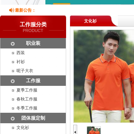
最新公告：
文化衫
工作服分类
PRODUCT
职业装
西装
衬衫
呢子大衣
工作服
夏季工作服
春秋工作服
冬季工作服
团体服定制
文化衫