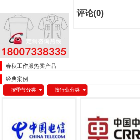
评论(
0
)
春秋工作服热卖产品
经典案例
按季节分类
按行业分类