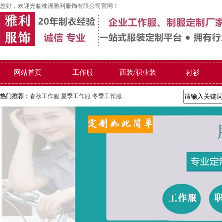
您好，欢迎光临株洲雅利服饰有限公司官网！
网站首页
工作服
西装/职业装
衬衫
热门推荐：
春秋工作服
夏季工作服
冬季工作服