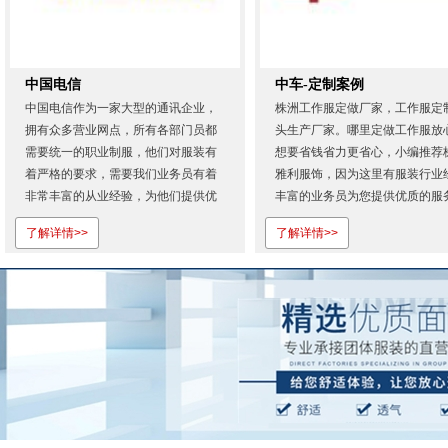
中国电信
中车-定制案例
中国电信作为一家大型的通讯企业，
株洲工作服定做厂家，工作服定
拥有众多营业网点，所有各部门员都
头生产厂家。哪里定做工作服放
需要统一的职业制服，他们对服装有
想要省钱省力更省心，小编推荐
着严格的要求，需要我们业务员有着
雅利服饰，因为这里有服装行业
非常丰富的从业经验，为他们提供优
丰富的业务员为您提供优质的服
质的服务。从首次合作，我们就展现
欢迎登录株洲雅利服饰有限公司
了解详情>>
了解详情>>
出专业的服务态度和过硬的产品质
网...
量。也正是因为对株洲雅利服饰的认
可才会一如既往地相信我们！株洲雅
利服饰有限公司是湖南省专业定做工
作...