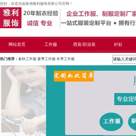
您好，欢迎光临株洲雅利服饰有限公司官网！
网站首页
工作服
西装/职业装
衬衫
热门推荐：
春秋工作服
夏季工作服
冬季工作服