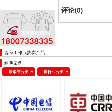
评论(
0
)
春秋工作服热卖产品
经典案例
按季节分类
按行业分类