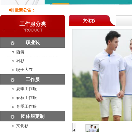
最新公告：
文化衫
工作服分类
PRODUCT
职业装
西装
衬衫
呢子大衣
工作服
夏季工作服
春秋工作服
冬季工作服
团体服定制
文化衫