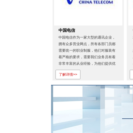
中国电信
中国电信作为一家大型的通讯企业，
拥有众多营业网点，所有各部门员都
需要统一的职业制服，他们对服装有
着严格的要求，需要我们业务员有着
非常丰富的从业经验，为他们提供优
质的服务。从首次合作，我们就展现
了解详情>>
出专业的服务态度和过硬的产品质
量。也正是因为对株洲雅利服饰的认
可才会一如既往地相信我们！株洲雅
利服饰有限公司是湖南省专业定做工
作...