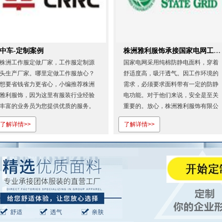
中车-定制案例
株洲雅利服饰承接国家电网工作服
株洲工作服定做厂家，工作服定制源
国家电网采用纯棉防静电面料，穿着
头生产厂家。哪里定做工作服放心？
舒适度高，吸汗透气。因工作环境的
想要省钱省力更省心，小编推荐株洲
需求，必须要求面料带有一定的防静
雅利服饰，因为这里有服装行业经验
电功能。对于他们来说，安全是至关
丰富的业务员为您提供优质的服务。
重要的。放心，株洲雅利服饰有限公
欢迎登录株洲雅利服饰有限公司官
司有制衣经验丰富的业务经理为您提
了解详情>>
了解详情>>
网...
供优质的服务。选择我们，您只管放
心！欢迎登录株洲雅利服饰有限公司
官网...