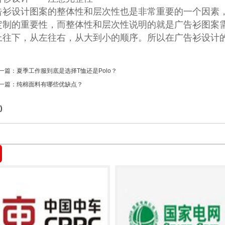
告衫设计图案的整体性和层次性也是非常重要的一个因素
定制的重要性，而整体性和层次性说明的就是广告衫图案
上往下，从左往右，从大到小的顺序。所以在广告衫设计
上一篇：
夏季工作服到底是选择T恤还是Polo？
下一篇：
纯棉面料有哪些优缺点？
)