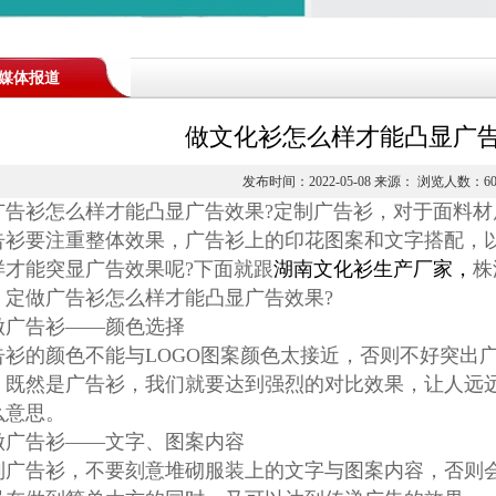
媒体报道
做文化衫怎么样才能凸显广告
发布时间：2022-05-08 来源： 浏览人数：
6
广告衫怎么样才能凸显广告效果?定制广告衫，对于面料
告衫要注重整体效果，广告衫上的印花图案和文字搭配，以
样才能突显广告效果呢?下面就跟
湖南文化衫生产厂家
，
株
、定做广告衫怎么样才能凸显广告效果?
做广告衫——颜色选择
告衫的颜色不能与LOGO图案颜色太接近，否则不好突出
。既然是广告衫，我们就要达到强烈的对比效果，让人远
么意思。
做广告衫——文字、图案内容
制广告衫，不要刻意堆砌服装上的文字与图案内容，否则