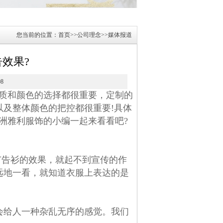
您当前的位置：
首页
>>
公司理念
>>
媒体报道
效果?
08
材质和颜色的选择都很重要，定制的
及整体颜色的把控都很重要!具体
洲雅利服饰的小编一起来看看吧?
广告衫的效果，就起不到宣传的作
远地一看，就知道衣服上表达的是
会给人一种杂乱无序的感觉。我们