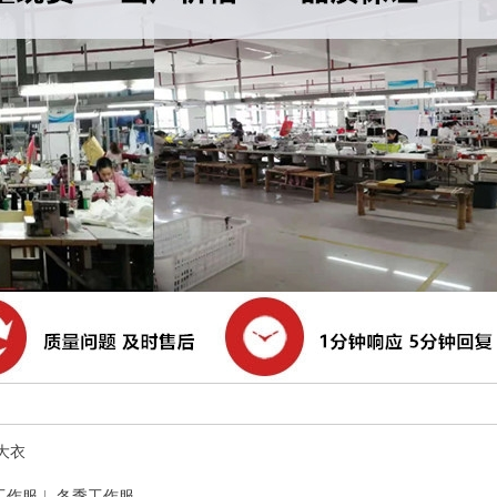
大衣
工作服
|
冬季工作服