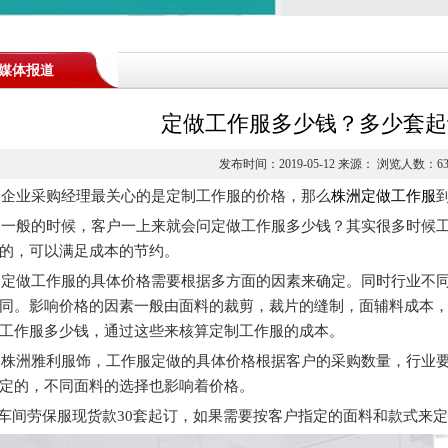
媒体报道
定做工作服多少钱？多少套起
发布时间：2019-05-12 来源： 浏览人数：
6
企业采购经理最关心的是定制工作服的价格，
那么
株洲定做工作服
一般的时候，客户一上来就会问定做工作服多少钱？其实很多时候
的，可以满足成本的节约。
定做工作服的具体价格需要根据多方面的因素来确定。同时行业不
同。影响价格的因素一般由面料的裁剪，裁片的缝制，面辅料成本
工作服多少钱，通过这些来核算定制工作服的成本。
株洲雅利服饰，工作服定做的具体价格根据客户的采购数量，行业
定的，不同面料的选择也影响着价格。
车间劳保服现货款30套起订，如果需要按客户指定的面料和款式来定