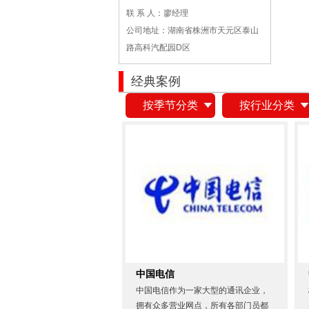
联 系 人：廖经理
公司地址：湖南省株洲市天元区泰山
路高科汽配园D区
经典案例
按季节分类
按行业分类
中国电信
中国电信作为一家大型的通讯企业，
拥有众多营业网点，所有各部门员都