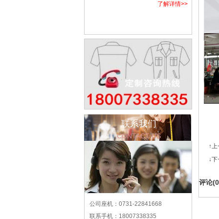
了解详情>>
联系我们
CONTACT US
↑
↓
评论(
0
公司座机：0731-22841668
联系手机：18007338335