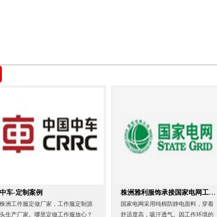
中车-定制案例
株洲雅利服饰承接国家电网工作服
株洲工作服定做厂家，工作服定制源
国家电网采用纯棉防静电面料，穿着
头生产厂家。哪里定做工作服放心？
舒适度高，吸汗透气。因工作环境的