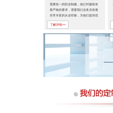
需要统一的职业制服，他们对服装有
着严格的要求，需要我们业务员有着
非常丰富的从业经验，为他们提供优
质的服务。从首次合作，我们就展现
了解详情>>
出专业的服务态度和过硬的产品质
量。也正是因为对株洲雅利服饰的认
可才会一如既往地相信我们！株洲雅
利服饰有限公司是湖南省专业定做工
作...