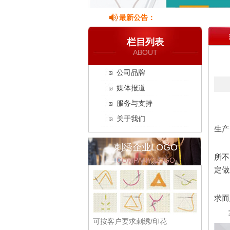
最新公告：
栏目列表
ABOUT
公司品牌
媒体报道
服务与支持
关于我们
生产
刺绣企业LOGO
所不
COMPANY LOGO
定做
求而
可按客户要求刺绣/印花