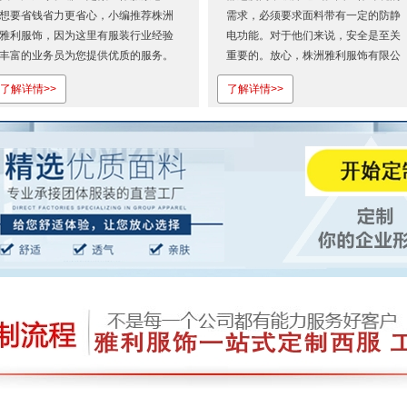
想要省钱省力更省心，小编推荐株洲
需求，必须要求面料带有一定的防静
雅利服饰，因为这里有服装行业经验
电功能。对于他们来说，安全是至关
丰富的业务员为您提供优质的服务。
重要的。放心，株洲雅利服饰有限公
欢迎登录株洲雅利服饰有限公司官
司有制衣经验丰富的业务经理为您提
了解详情>>
了解详情>>
网...
供优质的服务。选择我们，您只管放
心！欢迎登录株洲雅利服饰有限公司
官网...