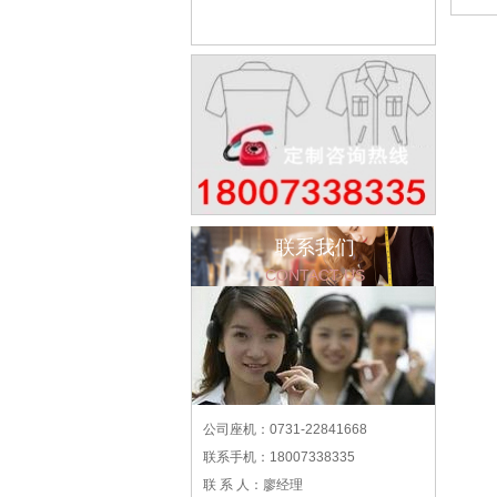
联系我们
CONTACT US
公司座机：0731-22841668
联系手机：18007338335
联 系 人：廖经理