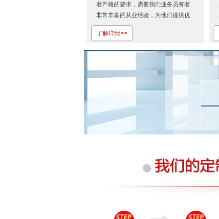
着严格的要求，需要我们业务员有着
非常丰富的从业经验，为他们提供优
质的服务。从首次合作，我们就展现
了解详情>>
出专业的服务态度和过硬的产品质
量。也正是因为对株洲雅利服饰的认
可才会一如既往地相信我们！株洲雅
利服饰有限公司是湖南省专业定做工
作...