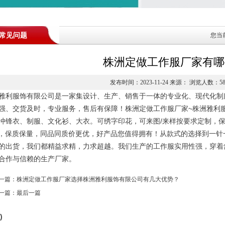
常见问题
您当
株洲定做工作服厂家有哪
发布时间：2023-11-24 来源： 浏览人数：
5
雅利服饰有限公司是一家集设计、生产、销售于一体的专业化、现代化制
强、交货及时，专业服务，售后有保障！株洲定做工作服厂家~
株洲雅利
冲锋衣、制服、文化衫、大衣。可绣字印花，可来图/来样按要求定制，
go，保质保量，同品同质价更优，好产品您值得拥有！
从款式的选择到一针
的出货，我们都精益求精，力求超越。我们生产的工作服实用性强，穿着
合作与信赖的生产厂家。
上一篇：
株洲定做工作服厂家选择株洲雅利服饰有限公司有几大优势？
下一篇：最后一篇
)